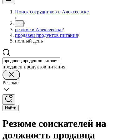
Поиск сотрудников в Алексеевске
/
/
...
резюме в Алексеевске
/
продавец продуктов питания
/
полный день
продавец продуктов питания
Резюме
Найти
Резюме соискателей на
должность продавца