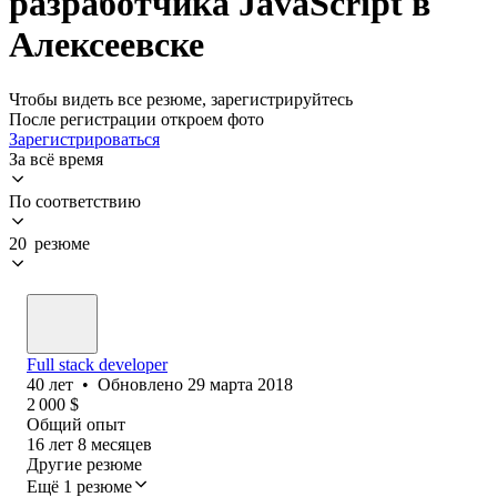
разработчика JavaScript в
Алексеевске
Чтобы видеть все резюме, зарегистрируйтесь
После регистрации откроем фото
Зарегистрироваться
За всё время
По соответствию
20 резюме
Full stack developer
40
лет
•
Обновлено
29 марта 2018
2 000
$
Общий опыт
16
лет
8
месяцев
Другие резюме
Ещё 1 резюме