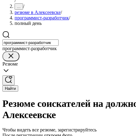
/
/
...
резюме в Алексеевске
/
программист-разработчик
/
полный день
программист-разработчик
Резюме
Найти
Резюме соискателей на должн
Алексеевске
Чтобы видеть все резюме, зарегистрируйтесь
После регистрации откроем фото