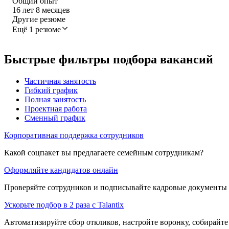
Общий опыт
16
лет
8
месяцев
Другие резюме
Ещё 1 резюме
Быстрые фильтры подбора вакансий
Частичная занятость
Гибкий график
Полная занятость
Проектная работа
Сменный график
Корпоративная поддержка сотрудников
Какой соцпакет вы предлагаете семейным сотрудникам?
Оформляйте кандидатов онлайн
Проверяйте сотрудников и подписывайте кадровые документы 
Ускорьте подбор в 2 раза с Talantix
Автоматизируйте сбор откликов, настройте воронку, собирайте