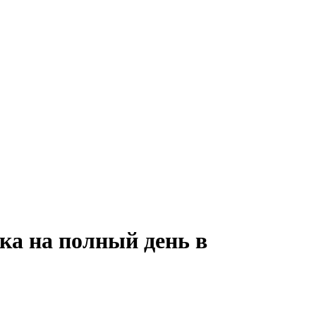
ка на полный день в