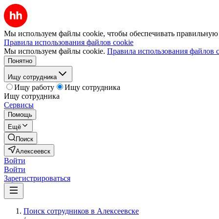
Мы используем файлы cookie, чтобы обеспечивать правильную р
Правила использования файлов cookie
Мы используем файлы cookie.
Правила использования файлов c
Понятно
Ищу сотрудника
Ищу работу
Ищу сотрудника
Ищу сотрудника
Сервисы
Помощь
Ещё
Поиск
Алексеевск
Войти
Войти
Зарегистрироваться
Поиск сотрудников в Алексеевске