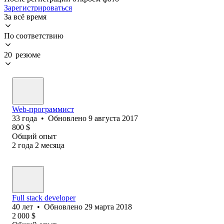
Зарегистрироваться
За всё время
По соответствию
20 резюме
Web-программист
33
года
•
Обновлено
9 августа 2017
800
$
Общий опыт
2
года
2
месяца
Full stack developer
40
лет
•
Обновлено
29 марта 2018
2 000
$