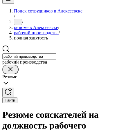
Поиск сотрудников в Алексеевске
/
/
...
резюме в Алексеевске
/
рабочий производства
/
полная занятость
рабочий производства
Резюме
Найти
Резюме соискателей на
должность рабочего