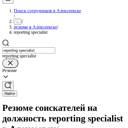
Поиск сотрудников в Алексеевске
/
/
...
резюме в Алексеевске
/
reporting specialist
reporting specialist
Резюме
Найти
Резюме соискателей на
должность reporting specialist