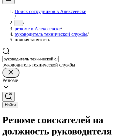
Поиск сотрудников в Алексеевске
/
/
...
резюме в Алексеевске
/
руководитель технической службы
/
полная занятость
руководитель технической службы
Резюме
Найти
Резюме соискателей на
должность руководителя