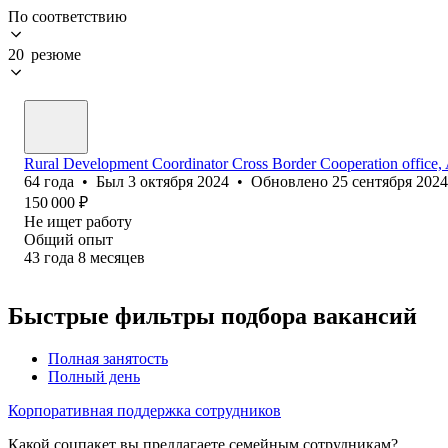
По соответствию
20 резюме
Rural Development Coordinator Cross Border Cooperation office,
64
года
•
Был
3 октября 2024
•
Обновлено
25 сентября 2024
150 000
₽
Не ищет работу
Общий опыт
43
года
8
месяцев
Быстрые фильтры подбора вакансий
Полная занятость
Полный день
Корпоративная поддержка сотрудников
Какой соцпакет вы предлагаете семейным сотрудникам?