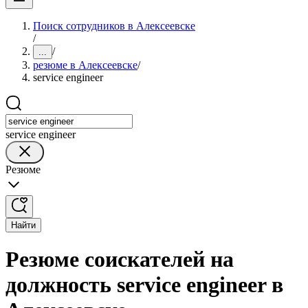
Поиск сотрудников в Алексеевске
/
/
...
резюме в Алексеевске
/
service engineer
service engineer
Резюме
Найти
Резюме соискателей на
должность service engineer в