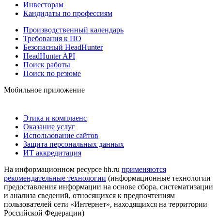
Инвесторам
Кандидаты по профессиям
Производственный календарь
Требования к ПО
Безопасный HeadHunter
HeadHunter API
Поиск работы
Поиск по резюме
Мобильное приложение
Этика и комплаенс
Оказание услуг
Использование сайтов
Защита персональных данных
ИТ аккредитация
На информационном ресурсе hh.ru
применяются
рекомендательные технологии
(информационные технологии
предоставления информации на основе сбора, систематизации
и анализа сведений, относящихся к предпочтениям
пользователей сети «Интернет», находящихся на территории
Российской Федерации)