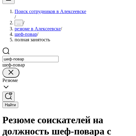
Поиск сотрудников в Алексеевске
/
/
...
резюме в Алексеевске
/
шеф-повар
/
полная занятость
шеф-повар
Резюме
Найти
Резюме соискателей на
должность шеф-повара с