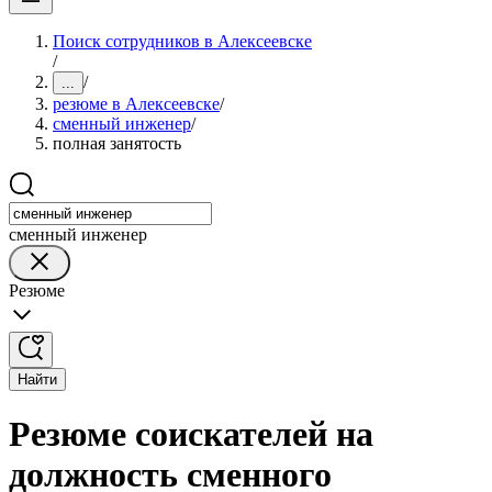
Поиск сотрудников в Алексеевске
/
/
...
резюме в Алексеевске
/
сменный инженер
/
полная занятость
сменный инженер
Резюме
Найти
Резюме соискателей на
должность сменного