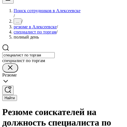
Поиск сотрудников в Алексеевске
/
/
...
резюме в Алексеевске
/
специалист по торгам
/
полный день
специалист по торгам
Резюме
Найти
Резюме соискателей на
должность специалиста по