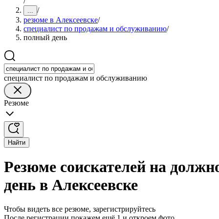
/
/
...
резюме в Алексеевске
/
специалист по продажам и обслуживанию
/
полный день
специалист по продажам и обслуживанию
Резюме
Найти
Резюме соискателей на должн
день в Алексеевске
Чтобы видеть все резюме, зарегистрируйтесь
После регистрации покажем ещё 1 и откроем фото