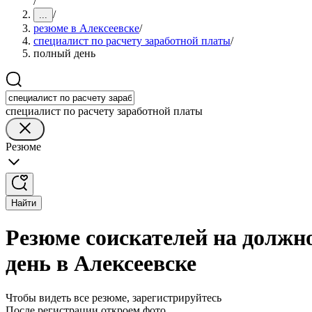
/
/
...
резюме в Алексеевске
/
специалист по расчету заработной платы
/
полный день
специалист по расчету заработной платы
Резюме
Найти
Резюме соискателей на должн
день в Алексеевске
Чтобы видеть все резюме, зарегистрируйтесь
После регистрации откроем фото