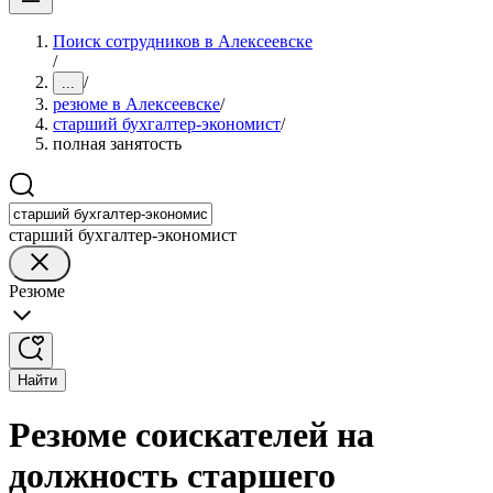
Поиск сотрудников в Алексеевске
/
/
...
резюме в Алексеевске
/
старший бухгалтер-экономист
/
полная занятость
старший бухгалтер-экономист
Резюме
Найти
Резюме соискателей на
должность старшего