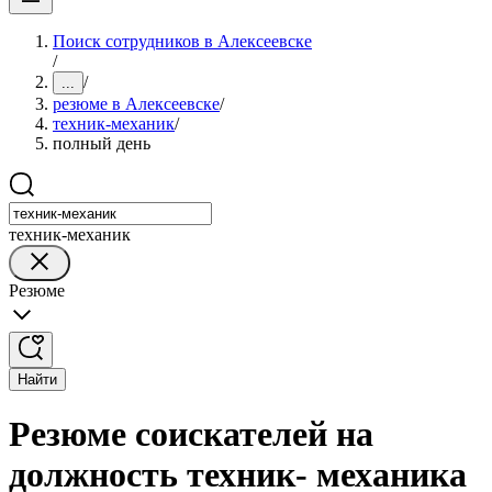
Поиск сотрудников в Алексеевске
/
/
...
резюме в Алексеевске
/
техник-механик
/
полный день
техник-механик
Резюме
Найти
Резюме соискателей на
должность техник- механика