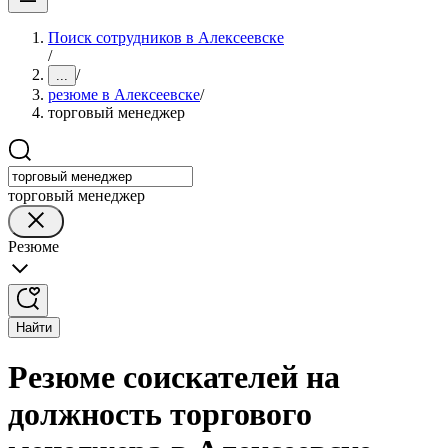
Поиск сотрудников в Алексеевске
/
/
...
резюме в Алексеевске
/
торговый менеджер
торговый менеджер
Резюме
Найти
Резюме соискателей на
должность торгового