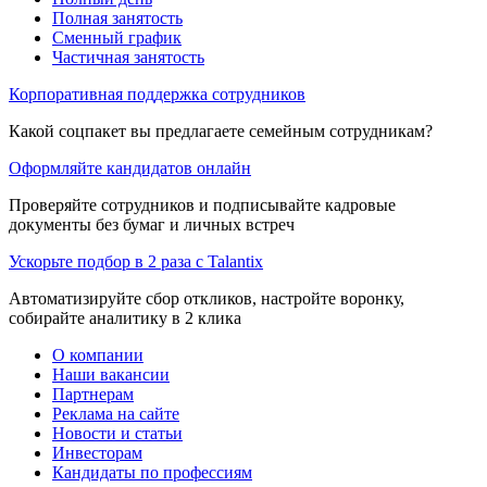
Полная занятость
Сменный график
Частичная занятость
Корпоративная поддержка сотрудников
Какой соцпакет вы предлагаете семейным сотрудникам?
Оформляйте кандидатов онлайн
Проверяйте сотрудников и подписывайте кадровые
документы без бумаг и личных встреч
Ускорьте подбор в 2 раза с Talantix
Автоматизируйте сбор откликов, настройте воронку,
собирайте аналитику в 2 клика
О компании
Наши вакансии
Партнерам
Реклама на сайте
Новости и статьи
Инвесторам
Кандидаты по профессиям