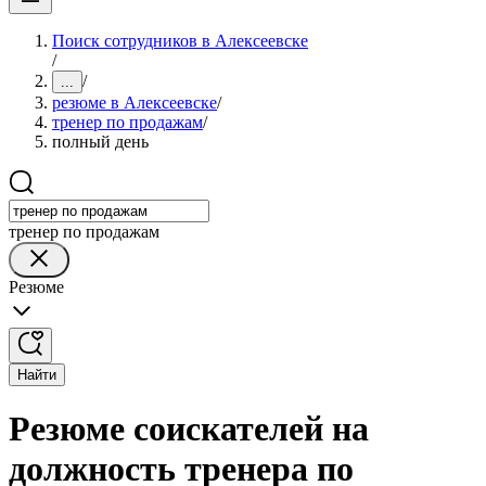
Поиск сотрудников в Алексеевске
/
/
...
резюме в Алексеевске
/
тренер по продажам
/
полный день
тренер по продажам
Резюме
Найти
Резюме соискателей на
должность тренера по