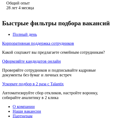
Общий опыт
28
лет
4
месяца
Быстрые фильтры подбора вакансий
Полный день
Корпоративная поддержка сотрудников
Какой соцпакет вы предлагаете семейным сотрудникам?
Оформляйте кандидатов онлайн
Проверяйте сотрудников и подписывайте кадровые
документы без бумаг и личных встреч
Ускорьте подбор в 2 раза с Talantix
Автоматизируйте сбор откликов, настройте воронку,
собирайте аналитику в 2 клика
О компании
Наши вакансии
Партнерам