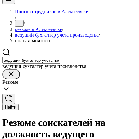
Поиск сотрудников в Алексеевске
/
/
...
резюме в Алексеевске
/
ведущий бухгалтер учета производства
/
полная занятость
ведущий бухгалтер учета производства
Резюме
Найти
Резюме соискателей на
должность ведущего