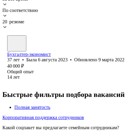
По соответствию
20 резюме
Бухгалтер-экономист
37
лет
•
Была
6 августа 2023
•
Обновлено
9 марта 2022
40 000
₽
Общий опыт
14
лет
Быстрые фильтры подбора вакансий
Полная занятость
Корпоративная поддержка сотрудников
Какой соцпакет вы предлагаете семейным сотрудникам?