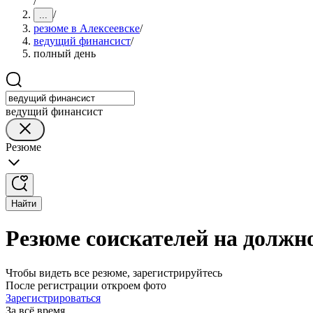
/
/
...
резюме в Алексеевске
/
ведущий финансист
/
полный день
ведущий финансист
Резюме
Найти
Резюме соискателей на должн
Чтобы видеть все резюме, зарегистрируйтесь
После регистрации откроем фото
Зарегистрироваться
За всё время