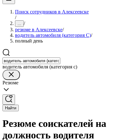
Поиск сотрудников в Алексеевске
/
/
...
резюме в Алексеевске
/
водитель автомобиля (категория C)
/
полный день
водитель автомобиля (категория c)
Резюме
Найти
Резюме соискателей на
должность водителя