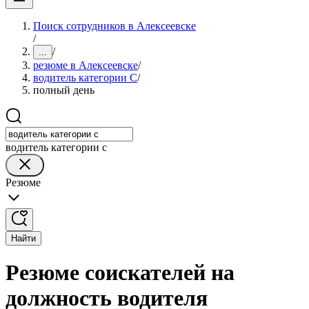
Поиск сотрудников в Алексеевске
/
/
...
резюме в Алексеевске
/
водитель категории C
/
полный день
водитель категории c
Резюме
Найти
Резюме соискателей на
должность водителя