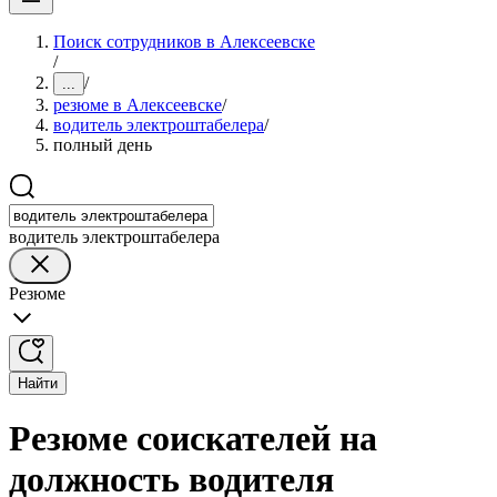
Поиск сотрудников в Алексеевске
/
/
...
резюме в Алексеевске
/
водитель электроштабелера
/
полный день
водитель электроштабелера
Резюме
Найти
Резюме соискателей на
должность водителя