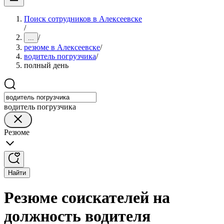
Поиск сотрудников в Алексеевске
/
/
...
резюме в Алексеевске
/
водитель погрузчика
/
полный день
водитель погрузчика
Резюме
Найти
Резюме соискателей на
должность водителя