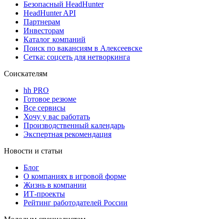
Безопасный HeadHunter
HeadHunter API
Партнерам
Инвесторам
Каталог компаний
Поиск по вакансиям в Алексеевске
Сетка: соцсеть для нетворкинга
Соискателям
hh PRO
Готовое резюме
Все сервисы
Хочу у вас работать
Производственный календарь
Экспертная рекомендация
Новости и статьи
Блог
О компаниях в игровой форме
Жизнь в компании
ИТ-проекты
Рейтинг работодателей России