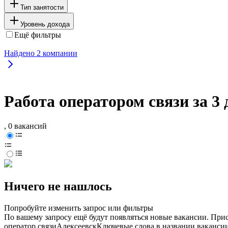
Тип занятости
Уровень дохода
Ещё фильтры
Найдено
2
компании
Работа оператором связи за 3 
, 0 вакансий
Ничего не нашлось
Попробуйте изменить запрос или фильтры
По вашему запросу ещё будут появляться новые вакансии. При
оператор связи
Алексеевск
Ключевые слова в названии вакансии