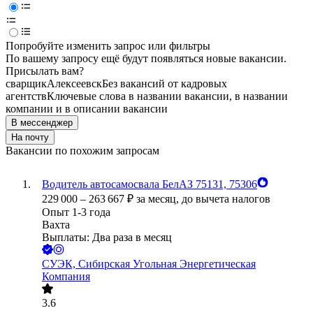
Попробуйте изменить запрос или фильтры
По вашему запросу ещё будут появляться новые вакансии.
Присылать вам?
сварщик
Алексеевск
Без вакансий от кадровых
агентств
Ключевые слова в названии вакансии, в названии
компании и в описании вакансии
В мессенджер
На почту
Вакансии по похожим запросам
Водитель автосамосвала БелАЗ 75131, 75306
229 000
–
263 667
₽
за месяц,
до вычета налогов
Опыт 1-3 года
Вахта
Выплаты: Два раза в месяц
СУЭК, Сибирская Угольная Энергетическая
Компания
3.6