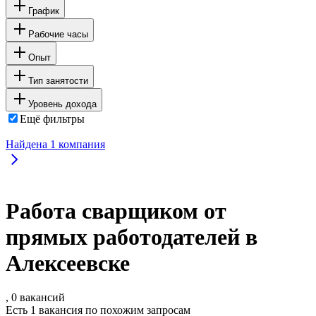
График
Рабочие часы
Опыт
Тип занятости
Уровень дохода
Ещё фильтры
Найдена
1
компания
Работа сварщиком от
прямых работодателей в
Алексеевске
, 0 вакансий
Есть 1 вакансия по похожим запросам