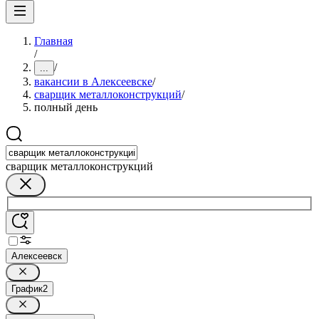
Главная
/
/
...
вакансии в Алексеевске
/
сварщик металлоконструкций
/
полный день
сварщик металлоконструкций
Алексеевск
График
2