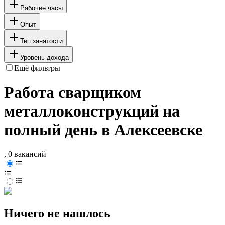
Рабочие часы
Опыт
Тип занятости
Уровень дохода
Ещё фильтры
Работа сварщиком
металлоконструкций на
полный день в Алексеевске
, 0 вакансий
Ничего не нашлось