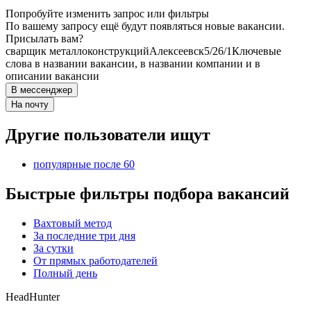
Попробуйте изменить запрос или фильтры
По вашему запросу ещё будут появляться новые вакансии.
Присылать вам?
сварщик металлоконструкций
Алексеевск
5/2
6/1
Ключевые
слова в названии вакансии, в названии компании и в
описании вакансии
В мессенджер
На почту
Другие пользователи ищут
популярные после 60
Быстрые фильтры подбора вакансий
Вахтовый метод
За последние три дня
За сутки
От прямых работодателей
Полный день
HeadHunter