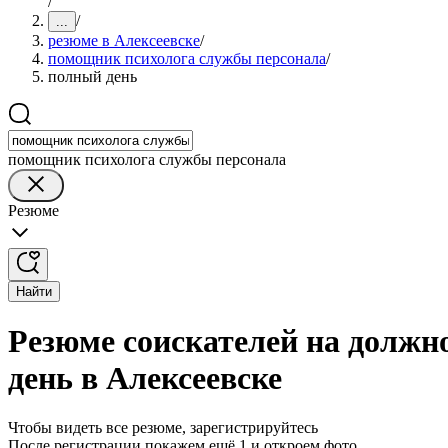
/
/
...
резюме в Алексеевске
/
помощник психолога службы персонала
/
полный день
помощник психолога службы персонала
Резюме
Найти
Резюме соискателей на должн
день в Алексеевске
Чтобы видеть все резюме, зарегистрируйтесь
После регистрации покажем ещё 1 и откроем фото