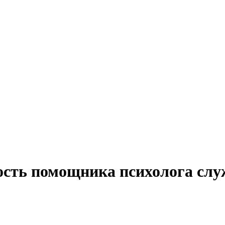
ость помощника психолога сл