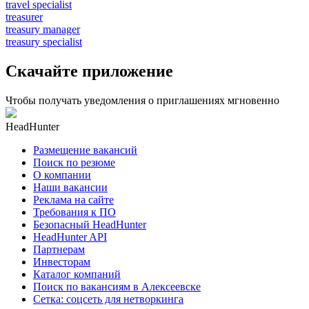
travel specialist
treasurer
treasury manager
treasury specialist
Скачайте приложение
Чтобы получать уведомления о приглашениях мгновенно
HeadHunter
Размещение вакансий
Поиск по резюме
О компании
Наши вакансии
Реклама на сайте
Требования к ПО
Безопасный HeadHunter
HeadHunter API
Партнерам
Инвесторам
Каталог компаний
Поиск по вакансиям в Алексеевске
Сетка: соцсеть для нетворкинга