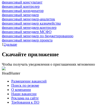
финансовый консультант
финансовый контролер
финансовый координатор
финансовый менеджер
финансовый менеджер-аналитик
финансовый менеджер казначейства
финансовый менеджер-контролер
финансовый менеджер МСФО
финансовый менеджер по бюджетированию
финансовый менеджер проекта
1
2
дальше
Скачайте приложение
Чтобы получать уведомления о приглашениях мгновенно
HeadHunter
Размещение вакансий
Поиск по резюме
О компании
Наши вакансии
Реклама на сайте
Требования к ПО