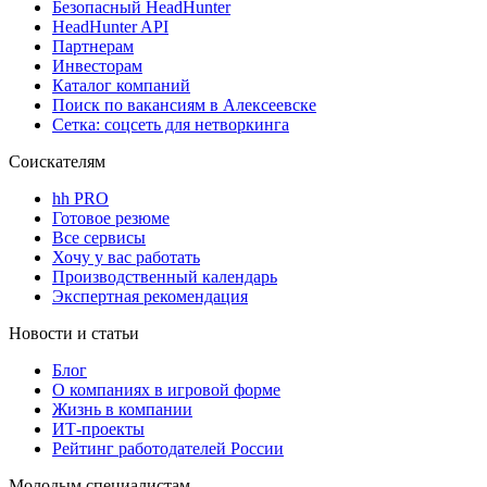
Безопасный HeadHunter
HeadHunter API
Партнерам
Инвесторам
Каталог компаний
Поиск по вакансиям в Алексеевске
Сетка: соцсеть для нетворкинга
Соискателям
hh PRO
Готовое резюме
Все сервисы
Хочу у вас работать
Производственный календарь
Экспертная рекомендация
Новости и статьи
Блог
О компаниях в игровой форме
Жизнь в компании
ИТ-проекты
Рейтинг работодателей России
Молодым специалистам