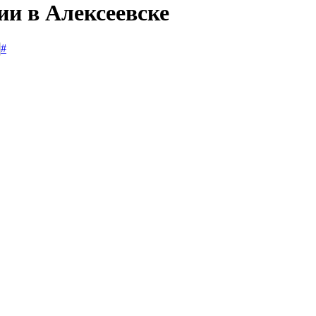
ии в Алексеевске
#