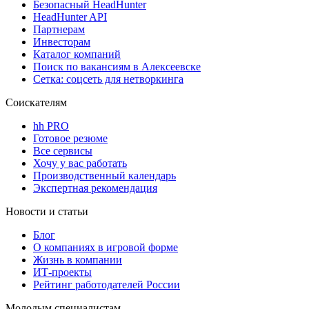
Безопасный HeadHunter
HeadHunter API
Партнерам
Инвесторам
Каталог компаний
Поиск по вакансиям в Алексеевске
Сетка: соцсеть для нетворкинга
Соискателям
hh PRO
Готовое резюме
Все сервисы
Хочу у вас работать
Производственный календарь
Экспертная рекомендация
Новости и статьи
Блог
О компаниях в игровой форме
Жизнь в компании
ИТ-проекты
Рейтинг работодателей России
Молодым специалистам