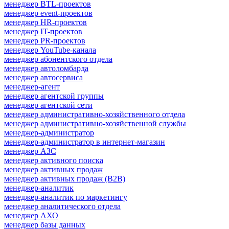
менеджер BTL-проектов
менеджер event-проектов
менеджер HR-проектов
менеджер IT-проектов
менеджер PR-проектов
менеджер YouTube-канала
менеджер абонентского отдела
менеджер автоломбарда
менеджер автосервиса
менеджер-агент
менеджер агентской группы
менеджер агентской сети
менеджер административно-хозяйственного отдела
менеджер административно-хозяйственной службы
менеджер-администратор
менеджер-администратор в интернет-магазин
менеджер АЗС
менеджер активного поиска
менеджер активных продаж
менеджер активных продаж (B2B)
менеджер-аналитик
менеджер-аналитик по маркетингу
менеджер аналитического отдела
менеджер АХО
менеджер базы данных