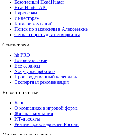
Безопасный HeadHunter
HeadHunter API
Партнерам
Инвесторам
Каталог компаний
Поиск по вакансиям в Алексеевске
Сетка: соцсеть для нетворкинга
Соискателям
hh PRO
Готовое резюме
Все сервисы
Хочу у вас работать
Производственный календарь
Экспертная рекомендация
Новости и статьи
Блог
О компаниях в игровой форме
Жизнь в компании
ИТ-проекты
Рейтинг работодателей России
Молодым специалистам