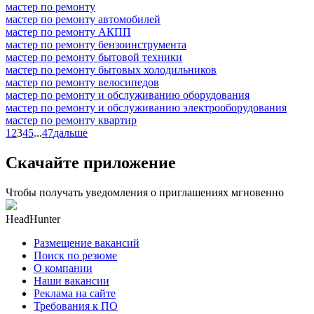
мастер по ремонту
мастер по ремонту автомобилей
мастер по ремонту АКПП
мастер по ремонту бензоинструмента
мастер по ремонту бытовой техники
мастер по ремонту бытовых холодильников
мастер по ремонту велосипедов
мастер по ремонту и обслуживанию оборудования
мастер по ремонту и обслуживанию электрооборудования
мастер по ремонту квартир
1
2
3
4
5
...
47
дальше
Скачайте приложение
Чтобы получать уведомления о приглашениях мгновенно
HeadHunter
Размещение вакансий
Поиск по резюме
О компании
Наши вакансии
Реклама на сайте
Требования к ПО