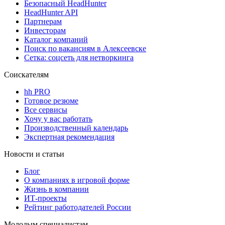
Безопасный HeadHunter
HeadHunter API
Партнерам
Инвесторам
Каталог компаний
Поиск по вакансиям в Алексеевске
Сетка: соцсеть для нетворкинга
Соискателям
hh PRO
Готовое резюме
Все сервисы
Хочу у вас работать
Производственный календарь
Экспертная рекомендация
Новости и статьи
Блог
О компаниях в игровой форме
Жизнь в компании
ИТ-проекты
Рейтинг работодателей России
Молодым специалистам