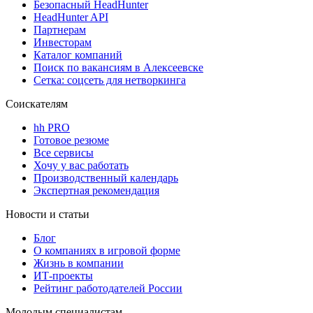
Безопасный HeadHunter
HeadHunter API
Партнерам
Инвесторам
Каталог компаний
Поиск по вакансиям в Алексеевске
Сетка: соцсеть для нетворкинга
Соискателям
hh PRO
Готовое резюме
Все сервисы
Хочу у вас работать
Производственный календарь
Экспертная рекомендация
Новости и статьи
Блог
О компаниях в игровой форме
Жизнь в компании
ИТ-проекты
Рейтинг работодателей России
Молодым специалистам