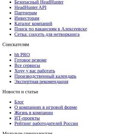
Безопасный HeadHunter
HeadHunter API
Партнерам
Инвесторам
Каталог компаний
Поиск по вакансиям в Алексеевске
Сетка: соцсеть для нетворкинга
Соискателям
hh PRO
Готовое резюме
Все сервисы
Хочу у вас работать
Производственный календарь
Экспертная рекомендация
Новости и статьи
Блог
О компаниях в игровой форме
Жизнь в компании
ИТ-проекты
Рейтинг работодателей России
Молодым специалистам