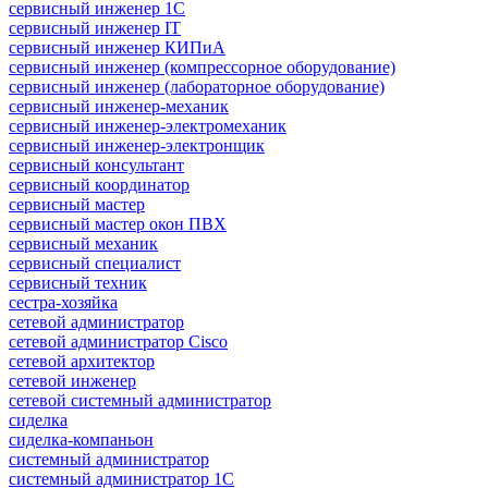
сервисный инженер 1С
сервисный инженер IT
сервисный инженер КИПиА
сервисный инженер (компрессорное оборудование)
сервисный инженер (лабораторное оборудование)
сервисный инженер-механик
сервисный инженер-электромеханик
сервисный инженер-электронщик
сервисный консультант
сервисный координатор
сервисный мастер
сервисный мастер окон ПВХ
сервисный механик
сервисный специалист
сервисный техник
сестра-хозяйка
сетевой администратор
сетевой администратор Cisco
сетевой архитектор
сетевой инженер
сетевой системный администратор
сиделка
сиделка-компаньон
системный администратор
системный администратор 1С