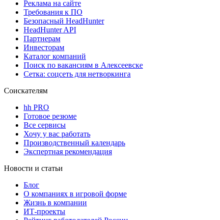
Реклама на сайте
Требования к ПО
Безопасный HeadHunter
HeadHunter API
Партнерам
Инвесторам
Каталог компаний
Поиск по вакансиям в Алексеевске
Сетка: соцсеть для нетворкинга
Соискателям
hh PRO
Готовое резюме
Все сервисы
Хочу у вас работать
Производственный календарь
Экспертная рекомендация
Новости и статьи
Блог
О компаниях в игровой форме
Жизнь в компании
ИТ-проекты