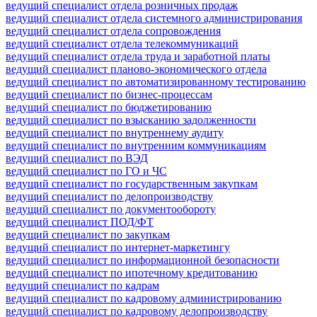
ведущий специалист отдела розничных продаж
ведущий специалист отдела системного администрирования
ведущий специалист отдела сопровождения
ведущий специалист отдела телекоммуникаций
ведущий специалист отдела труда и заработной платы
ведущий специалист планово-экономического отдела
ведущий специалист по автоматизированному тестированию
ведущий специалист по бизнес-процессам
ведущий специалист по бюджетированию
ведущий специалист по взысканию задолженности
ведущий специалист по внутреннему аудиту
ведущий специалист по внутренним коммуникациям
ведущий специалист по ВЭД
ведущий специалист по ГО и ЧС
ведущий специалист по государственным закупкам
ведущий специалист по делопроизводству
ведущий специалист по документообороту
ведущий специалист ПОД/ФТ
ведущий специалист по закупкам
ведущий специалист по интернет-маркетингу
ведущий специалист по информационной безопасности
ведущий специалист по ипотечному кредитованию
ведущий специалист по кадрам
ведущий специалист по кадровому администрированию
ведущий специалист по кадровому делопроизводству