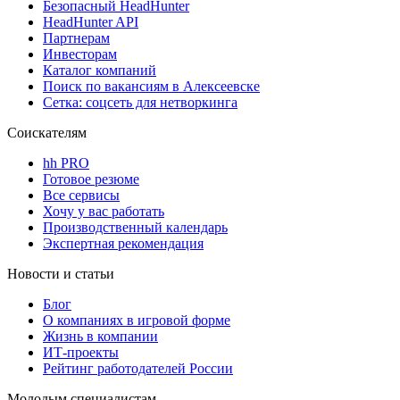
Безопасный HeadHunter
HeadHunter API
Партнерам
Инвесторам
Каталог компаний
Поиск по вакансиям в Алексеевске
Сетка: соцсеть для нетворкинга
Соискателям
hh PRO
Готовое резюме
Все сервисы
Хочу у вас работать
Производственный календарь
Экспертная рекомендация
Новости и статьи
Блог
О компаниях в игровой форме
Жизнь в компании
ИТ-проекты
Рейтинг работодателей России
Молодым специалистам