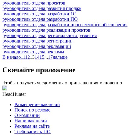
руководитель отдела проектов
руководитель отдела развития продаж
руководитель отдела разработки 1С
руководитель отдела разработки ПО
руководитель отдела разработки программного обеспечения
руководитель отдела реализации проектов
руководитель отдела регионального развития
руководитель отдела регистрации
руководитель отдела рекламаций
руководитель отдела рекламы
В начало
11
12
13
14
15
...
17
дальше
Скачайте приложение
Чтобы получать уведомления о приглашениях мгновенно
HeadHunter
Размещение вакансий
Поиск по резюме
О компании
Наши вакансии
Реклама на сайте
Требования к ПО