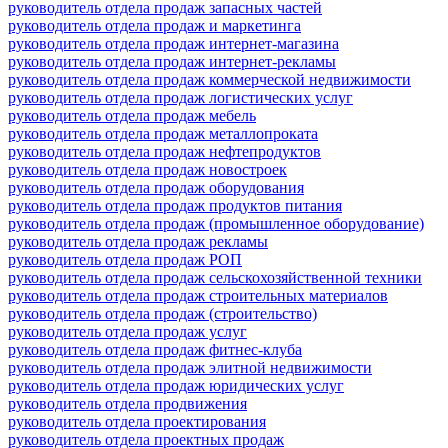
руководитель отдела продаж запасных частей
руководитель отдела продаж и маркетинга
руководитель отдела продаж интернет-магазина
руководитель отдела продаж интернет-рекламы
руководитель отдела продаж коммерческой недвижимости
руководитель отдела продаж логистических услуг
руководитель отдела продаж мебель
руководитель отдела продаж металлопроката
руководитель отдела продаж нефтепродуктов
руководитель отдела продаж новостроек
руководитель отдела продаж оборудования
руководитель отдела продаж продуктов питания
руководитель отдела продаж (промышленное оборудование)
руководитель отдела продаж рекламы
руководитель отдела продаж РОП
руководитель отдела продаж сельскохозяйственной техники
руководитель отдела продаж строительных материалов
руководитель отдела продаж (строительство)
руководитель отдела продаж услуг
руководитель отдела продаж фитнес-клуба
руководитель отдела продаж элитной недвижимости
руководитель отдела продаж юридических услуг
руководитель отдела продвижения
руководитель отдела проектирования
руководитель отдела проектных продаж