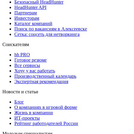
Безопасный HeadHunter
HeadHunter API
Партнерам
Инвесторам
Каталог компаний
Поиск по вакансиям в Алексеевске
Сетка: соцсеть для нетворкинга
Соискателям
hh PRO
Готовое резюме
Все сервисы
Хочу у вас работать
Производственный календарь
Экспертная рекомендация
Новости и статьи
Блог
О компаниях в игровой форме
Жизнь в компании
ИТ-проекты
Рейтинг работодателей России
Молодым специалистам