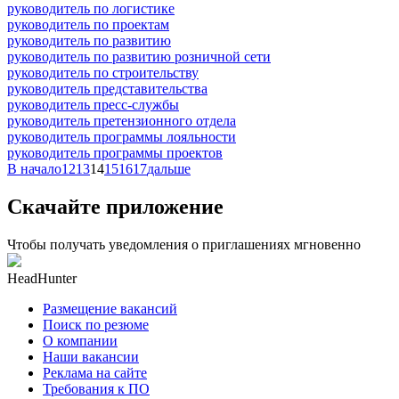
руководитель по логистике
руководитель по проектам
руководитель по развитию
руководитель по развитию розничной сети
руководитель по строительству
руководитель представительства
руководитель пресс-службы
руководитель претензионного отдела
руководитель программы лояльности
руководитель программы проектов
В начало
12
13
14
15
16
17
дальше
Скачайте приложение
Чтобы получать уведомления о приглашениях мгновенно
HeadHunter
Размещение вакансий
Поиск по резюме
О компании
Наши вакансии
Реклама на сайте
Требования к ПО