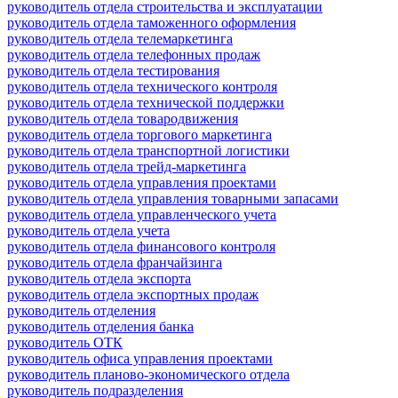
руководитель отдела строительства и эксплуатации
руководитель отдела таможенного оформления
руководитель отдела телемаркетинга
руководитель отдела телефонных продаж
руководитель отдела тестирования
руководитель отдела технического контроля
руководитель отдела технической поддержки
руководитель отдела товародвижения
руководитель отдела торгового маркетинга
руководитель отдела транспортной логистики
руководитель отдела трейд-маркетинга
руководитель отдела управления проектами
руководитель отдела управления товарными запасами
руководитель отдела управленческого учета
руководитель отдела учета
руководитель отдела финансового контроля
руководитель отдела франчайзинга
руководитель отдела экспорта
руководитель отдела экспортных продаж
руководитель отделения
руководитель отделения банка
руководитель ОТК
руководитель офиса управления проектами
руководитель планово-экономического отдела
руководитель подразделения