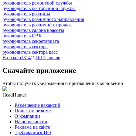
руководитель ремонтной службы
руководитель ресторанной службы
руководитель розницы
руководитель розничного направления
руководитель розничных продаж
руководитель салона красоты
руководитель СВК
руководитель секретариата
руководитель сектора
руководитель сектора касс
В начало
13
14
15
16
17
дальше
Скачайте приложение
Чтобы получать уведомления о приглашениях мгновенно
HeadHunter
Размещение вакансий
Поиск по резюме
О компании
Наши вакансии
Реклама на сайте
Требования к ПО