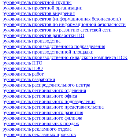
руководитель проектной группы
руководитель проектной организации
руководитель проектов внедрения
руководитель проектов (информационная безопасность)
руководитель проектов по информационной безопасности
руководитель проектов по развитию агентской сети
руководитель проектов разработки ПО
руководитель производства
руководитель производственного подразделения
руководитель производственной площадки
руководитель производственно-складского комплекса ПСК
руководитель ПТО
руководитель ПЭО
руководитель работ
руководитель разработки
руководитель распределительного центра
руководитель регионального отделения
руководитель регионального офиса
руководитель регионального подразделения
руководитель регионального представительства
руководитель регионального развития
руководитель регионального филиала
руководитель региональных продаж
руководитель рекламного отдела
руководитель рекламных проектов