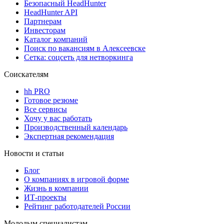
Безопасный HeadHunter
HeadHunter API
Партнерам
Инвесторам
Каталог компаний
Поиск по вакансиям в Алексеевске
Сетка: соцсеть для нетворкинга
Соискателям
hh PRO
Готовое резюме
Все сервисы
Хочу у вас работать
Производственный календарь
Экспертная рекомендация
Новости и статьи
Блог
О компаниях в игровой форме
Жизнь в компании
ИТ-проекты
Рейтинг работодателей России
Молодым специалистам